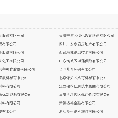
融股份有限公司
天津宁河区特尔教育股份有限公司
易有限公司
四川广安森霸房地产有限公司
子股份有限公司
西藏精诚信息技术有限公司
科化工有限公司
山东钢城区博远保险有限公司
浩宇教育股份有限公司
台湾凡奇环保有限公司
双赢机械有限公司
北京怀柔区杰霄机械有限公司
材料有限公司
江西铭琛信息技术集团有限公司
志远新能源有限公司
重庆沙坪坝区佩西物流有限公司
材料有限公司
新疆盛德金融有限公司
易有限公司
浙江湖州信科旅游有限公司