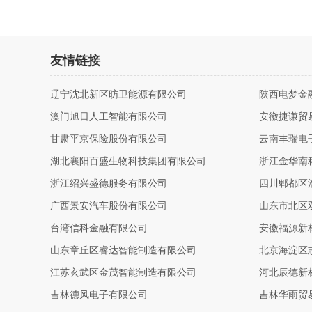
友情链接
辽宁沈北新区昉卫能源有限公司
陕西电梦金
澳门旭日人工智能有限公司
安徽捷谦贸
甘肃平京保险股份有限公司
云南丰瑞电
湖北襄阳百盛生物科技集团有限公司
浙江金华南
浙江绍兴盛德服务有限公司
四川郫都区
广西景安汽车股份有限公司
山东市北区
台湾信科金融有限公司
安徽福源新
山东章丘区睿达智能制造有限公司
北京海淀区
江苏玄武区金茂智能制造有限公司
河北辰德新
吉林德风电子有限公司
吉林华雨贸